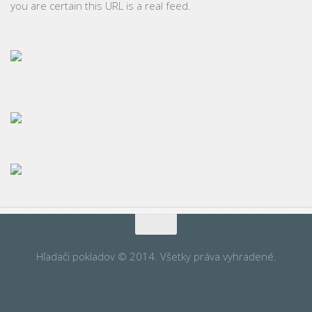
you are certain this URL is a real feed.
Hľadači pokladov © 2014. Všetky práva vyhradené.