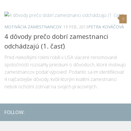
0
MOTIVÁCIA ZAMESTNANCOV
19 FEB, 2013
PETRA KOVÁČOVÁ
4 dôvody prečo dobrí zamestnanci
odchádzajú (1. časť)
Pred niekoľkými rokmi robili v USA viaceré renomované
spoločnosti rozsiahly prieskum o dôvodoch, ktoré motivujú
zamestnancov podať výpoveď. Podarilo sa im identifikovať
4 najčastejšie dôvody, kvôli ktorým kvalitní zamestnanci
neboli ochotní zotrvať na svojich pracovných...
FOLLOW: