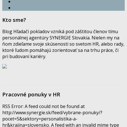
Kto sme?
Blog Hľadači pokladov vzniká pod záštitou členov tímu
personálnej agentúry SYNERGIE Slovakia. Nielen my na
ňom zdieľame svoje skúsenosti so svetom HR, alebo rady,
ktoré ľudom pomáhajú zorientovať sa na trhu práce, či
pri budovaní kariéry.
Pracovné ponuky v HR
RSS Error: A feed could not be found at
http://www.synergie.sk/feed/vybrane-ponuky/?
pocet=5&sektory=personalistika-a-
hr&krajina=slovensko. A feed with an invalid mime type