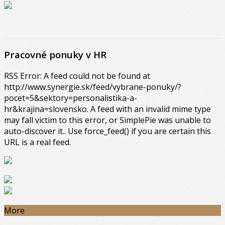
Pracovné ponuky v HR
RSS Error: A feed could not be found at
http://www.synergie.sk/feed/vybrane-ponuky/?
pocet=5&sektory=personalistika-a-
hr&krajina=slovensko. A feed with an invalid mime type
may fall victim to this error, or SimplePie was unable to
auto-discover it.. Use force_feed() if you are certain this
URL is a real feed.
More