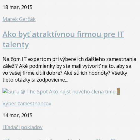
18 mar, 2015
Marek Gerčák
Ako byť atraktívnou firmou pre IT
talenty
Na čom IT expertom pri výbere ich ďalšieho zamestnania
záleží? Aké podmienky by ste mali vytvoriť na to, aby sa
vo vašej firme cítili dobre? Aké sú ich hodnoty? Všetky
tieto otázky si zodpovieme...
0
Výber zamestnancov
14 mar, 2015
Hľadači pokladov