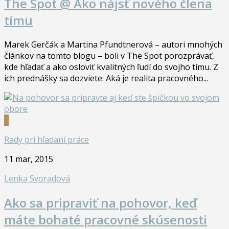
The Spot @ Ako nájsť nového člena
tímu
Marek Gerčák a Martina Pfundtnerová – autori mnohých
článkov na tomto blogu – boli v The Spot porozprávať,
kde hľadať a ako osloviť kvalitných ľudí do svojho tímu. Z
ich prednášky sa dozviete: Aká je realita pracovného...
0
Rady pri hľadaní práce
11 mar, 2015
Lenka Svoradová
Ako sa pripraviť na pohovor, keď
máte bohaté pracovné skúsenosti