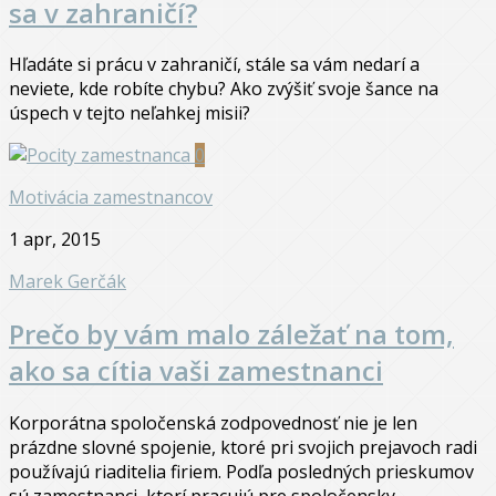
sa v zahraničí?
Hľadáte si prácu v zahraničí, stále sa vám nedarí a
neviete, kde robíte chybu? Ako zvýšiť svoje šance na
úspech v tejto neľahkej misii?
0
Motivácia zamestnancov
1 apr, 2015
Marek Gerčák
Prečo by vám malo záležať na tom,
ako sa cítia vaši zamestnanci
Korporátna spoločenská zodpovednosť nie je len
prázdne slovné spojenie, ktoré pri svojich prejavoch radi
používajú riaditelia firiem. Podľa posledných prieskumov