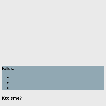
Follow:
Kto sme?