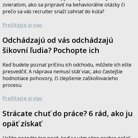
zvieraťom, ako sa pripraviť na behaviorálne otázky či
prečo sa vás recruiter snaží zahnať do kúta?
Prečítajte si viac
Odchádzajú od vás odchádzajú
šikovní ľudia? Pochopte ich
Keď budete poznať príčinu ich odchodu, môžete ich ešte
presvedčiť. A náprava nemusí stáť viac, ako častejšie
hodnotiace pohovory, či zlepšenie zaškoľovacieho
procesu.
Prečítajte si viac
Strácate chuť do práce? 6 rád, ako ju
opäť získať