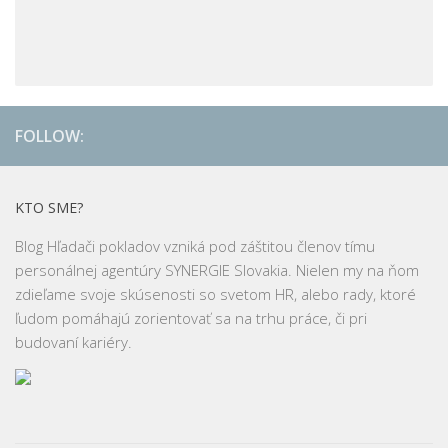
FOLLOW:
KTO SME?
Blog Hľadači pokladov vzniká pod záštitou členov tímu
personálnej agentúry SYNERGIE Slovakia. Nielen my na ňom
zdieľame svoje skúsenosti so svetom HR, alebo rady, ktoré
ľudom pomáhajú zorientovať sa na trhu práce, či pri
budovaní kariéry.