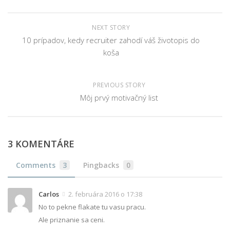
NEXT STORY
10 prípadov, kedy recruiter zahodí váš životopis do
koša
PREVIOUS STORY
Môj prvý motivačný list
3 KOMENTÁRE
Comments
3
Pingbacks
0
Carlos
2. februára 2016 o 17:38
No to pekne flakate tu vasu pracu.
Ale priznanie sa ceni.