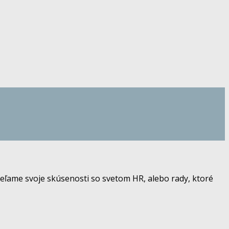
eľame svoje skúsenosti so svetom HR, alebo rady, ktoré