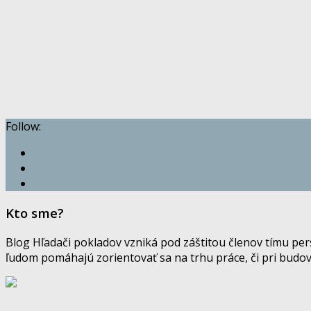
Follow:
Kto sme?
Blog Hľadači pokladov vzniká pod záštitou členov tímu pe
ľudom pomáhajú zorientovať sa na trhu práce, či pri budov