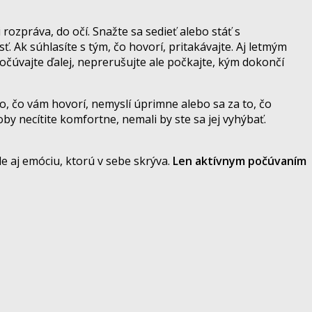
rozpráva, do očí. Snažte sa sedieť alebo stáť s
Ak súhlasíte s tým, čo hovorí, pritakávajte. Aj letmým
očúvajte ďalej, neprerušujte ale počkajte, kým dokončí
, čo vám hovorí, nemyslí úprimne alebo sa za to, čo
by necítite komfortne, nemali by ste sa jej vyhýbať.
 aj emóciu, ktorú v sebe skrýva.
Len aktívnym počúvaním