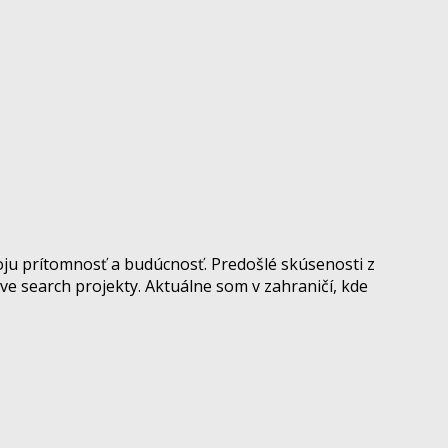
oju prítomnosť a budúcnosť. Predošlé skúsenosti z
ve search projekty. Aktuálne som v zahraničí, kde