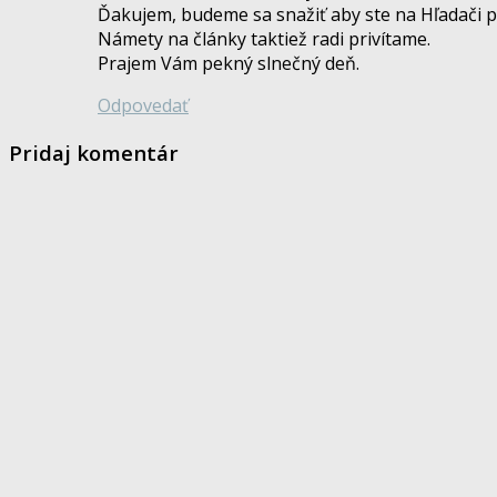
Ďakujem, budeme sa snažiť aby ste na Hľadači po
Námety na články taktiež radi privítame.
Prajem Vám pekný slnečný deň.
Odpovedať
Pridaj komentár