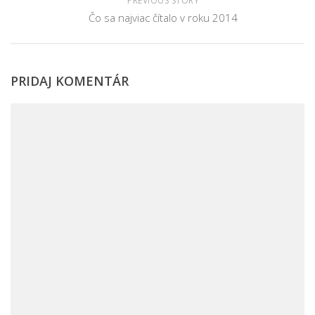
PREVIOUS STORY
Čo sa najviac čítalo v roku 2014
PRIDAJ KOMENTÁR