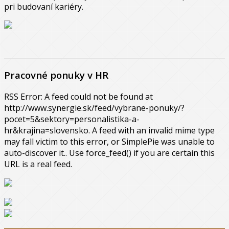
pri budovaní kariéry.
Pracovné ponuky v HR
RSS Error: A feed could not be found at
http://www.synergie.sk/feed/vybrane-ponuky/?
pocet=5&sektory=personalistika-a-
hr&krajina=slovensko. A feed with an invalid mime type
may fall victim to this error, or SimplePie was unable to
auto-discover it.. Use force_feed() if you are certain this
URL is a real feed.