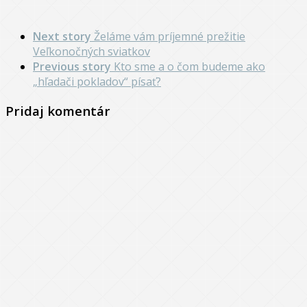
Next story
Želáme vám príjemné prežitie
Veľkonočných sviatkov
Previous story
Kto sme a o čom budeme ako
„hľadači pokladov“ písať?
Pridaj komentár