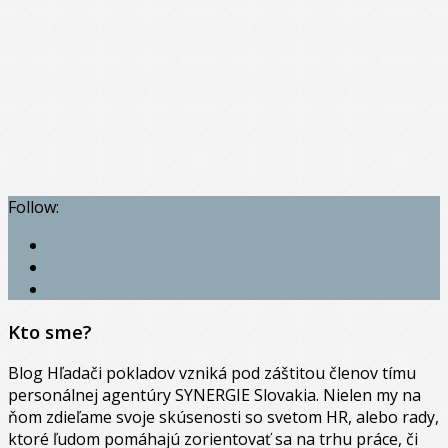
Follow:
Kto sme?
Blog Hľadači pokladov vzniká pod záštitou členov tímu
personálnej agentúry SYNERGIE Slovakia. Nielen my na
ňom zdieľame svoje skúsenosti so svetom HR, alebo rady,
ktoré ľudom pomáhajú zorientovať sa na trhu práce, či