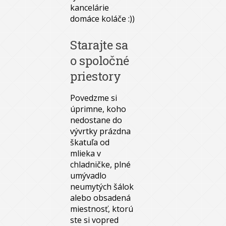
kancelárie
domáce koláče :))
Starajte sa
o spoločné
priestory
Povedzme si
úprimne, koho
nedostane do
vývrtky prázdna
škatuľa od
mlieka v
chladničke, plné
umývadlo
neumytých šálok
alebo obsadená
miestnosť, ktorú
ste si vopred