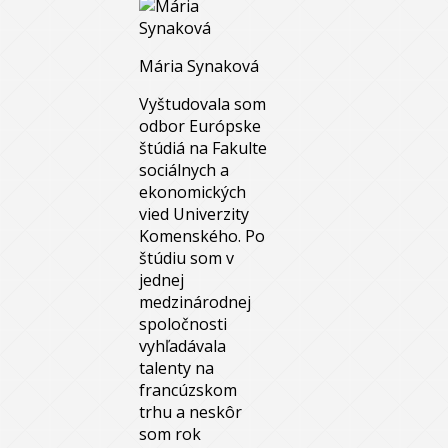
Mária Synaková
Vyštudovala som
odbor Európske
štúdiá na Fakulte
sociálnych a
ekonomických
vied Univerzity
Komenského. Po
štúdiu som v
jednej
medzinárodnej
spoločnosti
vyhľadávala
talenty na
francúzskom
trhu a neskôr
som rok