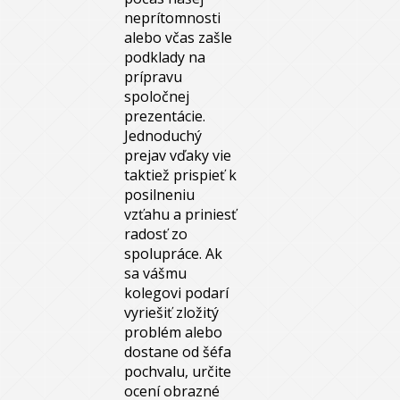
neprítomnosti
alebo včas zašle
podklady na
prípravu
spoločnej
prezentácie.
Jednoduchý
prejav vďaky vie
taktiež prispieť k
posilneniu
vzťahu a priniesť
radosť zo
spolupráce. Ak
sa vášmu
kolegovi podarí
vyriešiť zložitý
problém alebo
dostane od šéfa
pochvalu, určite
ocení obrazné