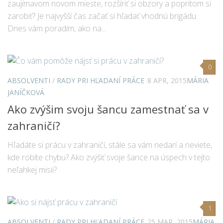
zaujímavom novom mieste, rozšíriť si obzory a popritom si
zarobiť? Je najvyšší čas začať si hľadať vhodnú brigádu.
Dnes vám poradím, ako na...
0
ABSOLVENTI
/
RADY PRI HĽADANÍ PRÁCE
8 APR, 2015
MÁRIA
JANÍČKOVÁ
Ako zvýšim svoju šancu zamestnať sa v
zahraničí?
Hľadáte si prácu v zahraničí, stále sa vám nedarí a neviete,
kde robíte chybu? Ako zvýšiť svoje šance na úspech v tejto
neľahkej misii?
1
ABSOLVENTI
/
RADY PRI HĽADANÍ PRÁCE
25 MAR, 2015
MÁRIA