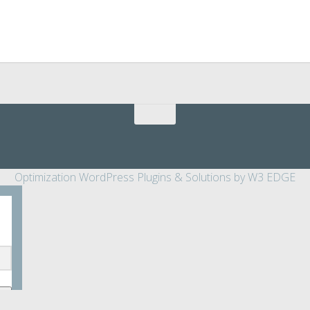
Optimization WordPress Plugins & Solutions by W3 EDGE