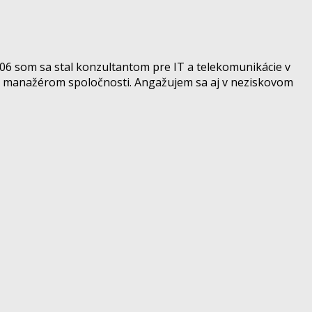
006 som sa stal konzultantom pre IT a telekomunikácie v
try manažérom spoločnosti. Angažujem sa aj v neziskovom