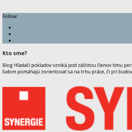
Follow:
Kto sme?
Blog Hľadači pokladov vzniká pod záštitou členov tímu pe
ľudom pomáhajú zorientovať sa na trhu práce, či pri budov