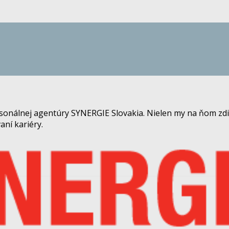
rsonálnej agentúry SYNERGIE Slovakia. Nielen my na ňom zdi
aní kariéry.