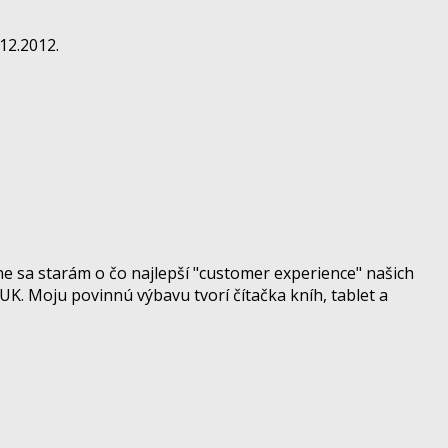
12.2012.
e sa starám o čo najlepší "customer experience" našich
UK. Moju povinnú výbavu tvorí čítačka kníh, tablet a