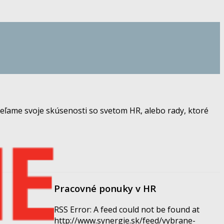
eľame svoje skúsenosti so svetom HR, alebo rady, ktoré
Pracovné ponuky v HR
RSS Error: A feed could not be found at
http://www.synergie.sk/feed/vybrane-