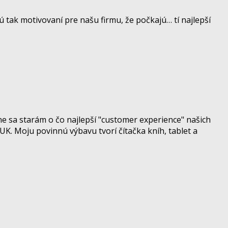
ú tak motivovaní pre našu firmu, že počkajú… tí najlepší
e sa starám o čo najlepší "customer experience" našich
UK. Moju povinnú výbavu tvorí čítačka kníh, tablet a