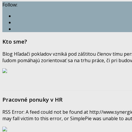
Follow:
Kto sme?
Blog Hľadači pokladov vzniká pod záštitou členov tímu pe
ľudom pomáhajú zorientovať sa na trhu práce, či pri budov
Pracovné ponuky v HR
RSS Error: A feed could not be found at http://www.syner
may fall victim to this error, or SimplePie was unable to auto