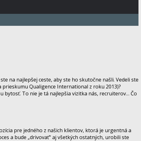
ste na najlepšej ceste, aby ste ho skutočne našli. Vedeli ste
a prieskumu Qualigence International z roku 2013)?
u bytosť. To nie je tá najlepšia vizitka nás, recruiterov… Čo
pozícia pre jedného z našich klientov, ktorá je urgentná a
es a bude „drivovať“ aj všetkých ostatných, urobili ste