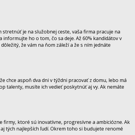
stretnúť je na služobnej ceste, vaša firma pracuje na
a informujte ho o tom, čo sa deje. Až 60% kandidátov v
ôležitý, že vám na ňom záleží a že s ním jednáte
že chce aspoň dva dni v týždni pracovať z domu, lebo má
op talenty, musíte ich vedieť poskytnúť aj vy. Ak nemáte
pre firmy, ktoré sú inovatívne, progresívne a ambiciózne. Ak
 aj tých najlepších ľudí. Okrem toho si budujete renomé